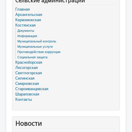
Сельские администрации
Главная
Архангельская
Кержемокская
Костянская
Документы
Информация
Муниципальный контроль
Муниципальные услуги
Противодействие коррупции
Социальная защита
Красноборская
Лесогорская
Светлогорская
Силинская
Смирновская
Староиванцевская
Шараповская
Контакты
Новости