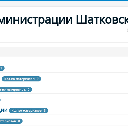
дминистрации Шатковс
 1
ь
Кол-во материалов: 0
л-во материалов: 0
ции
Кол-во материалов: 3
атериалов: 0