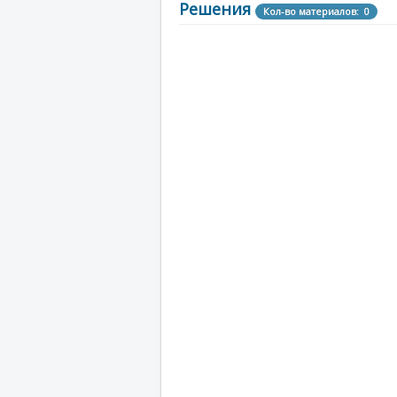
Решения
Кол-во материалов: 0