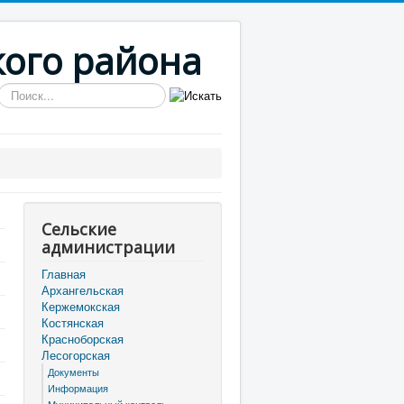
кого района
Искать...
Сельские
администрации
Главная
Архангельская
Кержемокская
Костянская
Красноборская
Лесогорская
Документы
Информация