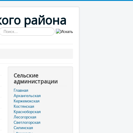
кого района
Искать...
Сельские
администрации
Главная
Архангельская
Кержемокская
Костянская
Красноборская
Лесогорская
Светлогорская
Силинская