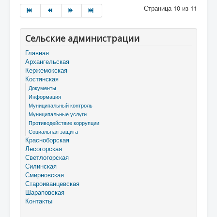
Страница 10 из 11
Сельские администрации
Главная
Архангельская
Кержемокская
Костянская
Документы
Информация
Муниципальный контроль
Муниципальные услуги
Противодействие коррупции
Социальная защита
Красноборская
Лесогорская
Светлогорская
Силинская
Смирновская
Староиванцевская
Шараповская
Контакты