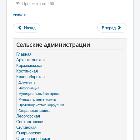
Просмотров: 450
скачать
Назад
Вперёд
Сельские администрации
Главная
Архангельская
Кержемокская
Костянская
Красноборская
Документы
Информация
Муниципальный контроль
Муниципальные услуги
Противодействие коррупции
Социальная защита
Лесогорская
Светлогорская
Силинская
Смирновская
Староиванцевская