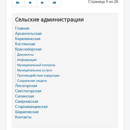
Страница 5 из 25
Сельские администрации
Главная
Архангельская
Кержемокская
Костянская
Красноборская
Документы
Информация
Муниципальный контроль
Муниципальные услуги
Противодействие коррупции
Социальная защита
Лесогорская
Светлогорская
Силинская
Смирновская
Староиванцевская
Шараповская
Контакты