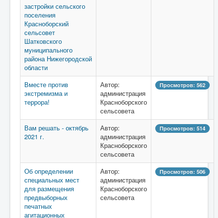
застройки сельского
поселения
Красноборский
сельсовет
Шатковского
муниципального
района Нижегородской
области
Вместе против
Автор:
Просмотров: 562
экстремизма и
администрация
террора!
Красноборского
сельсовета
Вам решать - октябрь
Автор:
Просмотров: 514
2021 г.
администрация
Красноборского
сельсовета
Об определении
Автор:
Просмотров: 506
специальных мест
администрация
для размещения
Красноборского
предвыборных
сельсовета
печатных
агитационных