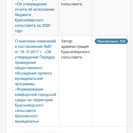
«Об утверждении
сельсовета
отчета об исполнении
бюджета
Красноборского
сельсовета за 2020
год»
О внесении изменений
Автор:
Просмотров: 515
в постановение №87
администрация
от 16.10.2017 г. «Об
Красноборского
утверждении Порядка
сельсовета
проведения
общественного
обсуждения проекта
муниципальной
программы
«Формирование
комфортной городской
среды на территории
Красноборского
сельсовета
Шатковского
муниципальн