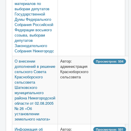
материалов по
выборам депутатов
Государственной
Думы Федерального
Собрания Российской
Федерации восьмого
созыва, выборам
депутатов
Законодательного
Собрания Нижегородс
О внесении
Автор:
Просмотров: 504
дополнений в решение
администрация
сельского Совета
Красноборского
Красноборского
сельсовета
сельсовета
Шатковского
муниципального
района Нижегородской
области от 02.08.2005
№ 26 «Об
установлении
земельного налога»
Информация об
Автор:
Просмотров: 501