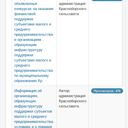
объявленных
администрация
конкурсах на оказание
Красноборского
финансовой
сельсовета
поддержки
субъектами малого и
среднего
предпринимательства
и организациям ,
образующим
инфраструктуру
поддержки
субъектами малого и
среднего
предпринимательства
по муниципальному
образованию Кр
Информация об
Автор:
Просмотров: 476
организациях,
администрация
образующих
Красноборского
инфраструктуру
сельсовета
поддержки субъектов
малого и среднего
предпринимательства,
условиях и о порядке