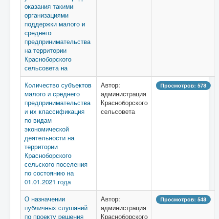
оказания такими
организациями
поддержки малого и
среднего
предпринимательства
на территории
Красноборского
сельсовета на
Количество субъектов
Автор:
Просмотров: 578
малого и среднего
администрация
предпринимательства
Красноборского
и их классификация
сельсовета
по видам
экономической
деятельности на
территории
Красноборского
сельского поселения
по состоянию на
01.01.2021 года
О назначении
Автор:
Просмотров: 548
публичных слушаний
администрация
по проекту решения
Красноборского