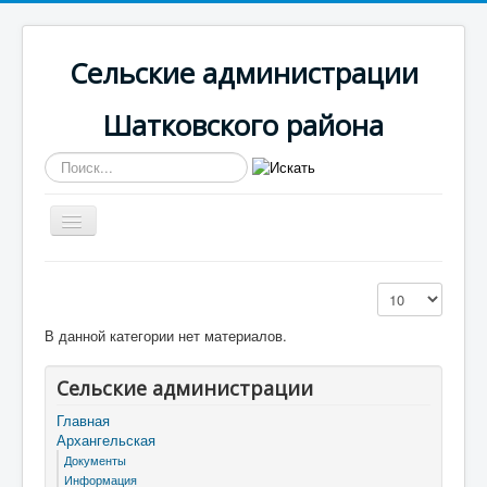
Сельские администрации
Шатковского района
Искать...
Включить/
выключить
навигацию
Вы здесь:
Главная
Архангельская
Кол-во строк:
Противодействие коррупции
В данной категории нет материалов.
Сельские администрации
Главная
Архангельская
Документы
Информация