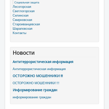
Социальная защита
Лесогорская
Светлогорская
Силинская
Смирновская
Староиванцевская
Шараповская
Контакты
Новости
Антитеррористическая информация
Антитеррористическая информация
ОСТОРОЖНО МОШЕННИКИ !!!
ОСТОРОЖНО МОШЕННИКИ !!!
Информирование граждан
информирование граждан