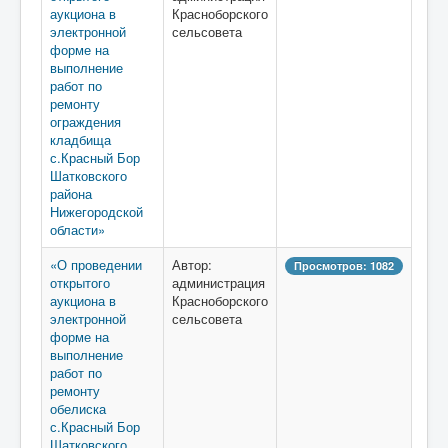
аукциона в
Красноборского
электронной
сельсовета
форме на
выполнение
работ по
ремонту
ограждения
кладбища
с.Красный Бор
Шатковского
района
Нижегородской
области»
«О проведении
Автор:
Просмотров: 1082
открытого
администрация
аукциона в
Красноборского
электронной
сельсовета
форме на
выполнение
работ по
ремонту
обелиска
с.Красный Бор
Шатковского