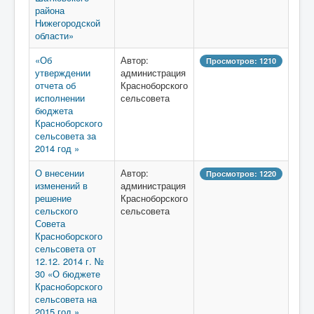
района
Нижегородской
области»
«Об
Автор:
Просмотров: 1210
утверждении
администрация
отчета об
Красноборского
исполнении
сельсовета
бюджета
Красноборского
сельсовета за
2014 год »
О внесении
Автор:
Просмотров: 1220
изменений в
администрация
решение
Красноборского
сельского
сельсовета
Совета
Красноборского
сельсовета от
12.12. 2014 г. №
30 «О бюджете
Красноборского
сельсовета на
2015 год »