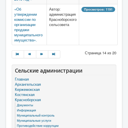
«Об
Автор:
Просмотров: 1191
утверждении
администрация
комиссии по
Красноборского
организации
сельсовета
продажи
муниципального
имущества».
Страница 14 из 20
Сельские администрации
Главная
Архангельская
Кержемокская
Костянская
Красноборская
Документы
Информация
Муниципальный контроль
Муниципальные услуги
Противодействие коррупции