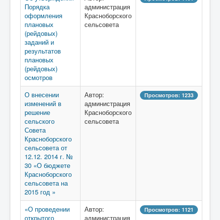
Порядка
администрация
оформления
Красноборского
плановых
сельсовета
(рейдовых)
заданий и
результатов
плановых
(рейдовых)
осмотров
О внесении
Автор:
Просмотров: 1233
изменений в
администрация
решение
Красноборского
сельского
сельсовета
Совета
Красноборского
сельсовета от
12.12. 2014 г. №
30 «О бюджете
Красноборского
сельсовета на
2015 год »
«О проведении
Автор:
Просмотров: 1121
открытого
администрация