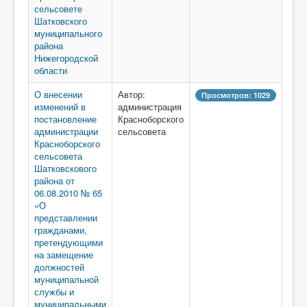
сельсовете
Шатковского
муниципального
района
Нижегородской
области
О внесении
Автор:
Просмотров: 1029
изменений в
администрация
постановление
Красноборского
администрации
сельсовета
Красноборского
сельсовета
Шатковскового
района от
06.08.2010 № 65
«О
представлении
гражданами,
претендующими
на замещение
должностей
муниципальной
службы и
муниципальными