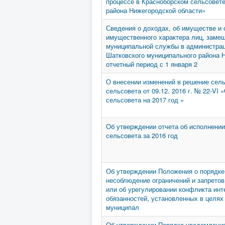
процессе в Красноборском сельсовет
района Нижегородской области»
Сведения о доходах, об имуществе и 
имущественного характера лиц, зам
муниципальной службы в администрац
Шатковского муниципального района Н
отчетный период с 1 января 2
О внесении изменений в решение сель
сельсовета от 09.12. 2016 г. № 22-VI
сельсовета на 2017 год »
Об утверждении отчета об исполнени
сельсовета за 2016 год
Об утверждении Положения о порядке
несоблюдение ограничений и запретов
или об урегулировании конфликта инт
обязанностей, установленных в целях
муниципал
Об утверждении Порядка уведомления