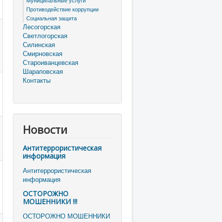
Муниципальные услуги
Противодействие коррупции
Социальная защита
Лесогорская
Светлогорская
Силинская
Смирновская
Староиванцевская
Шараповская
Контакты
Новости
Антитеррористическая
информация
Антитеррористическая
информация
ОСТОРОЖНО
МОШЕННИКИ !!!
ОСТОРОЖНО МОШЕННИКИ