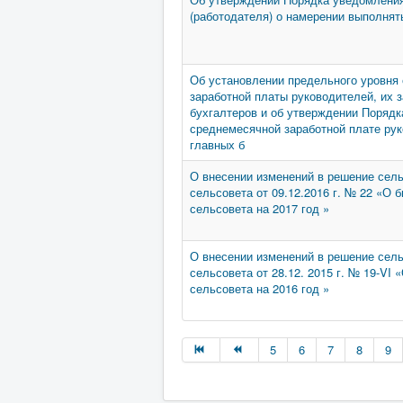
(работодателя) о намерении выполня
Об установлении предельного уровня
заработной платы руководителей, их 
бухгалтеров и об утверждении Поряд
среднемесячной заработной плате рук
главных б
О внесении изменений в решение сель
сельсовета от 09.12.2016 г. № 22 «О
сельсовета на 2017 год »
О внесении изменений в решение сель
сельсовета от 28.12. 2015 г. № 19-VI
сельсовета на 2016 год »
5
6
7
8
9