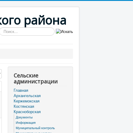
кого района
Искать...
трок:
Сельские
администрации
Главная
Архангельская
Кержемокская
Костянская
Красноборская
Документы
Информация
Муниципальный контроль