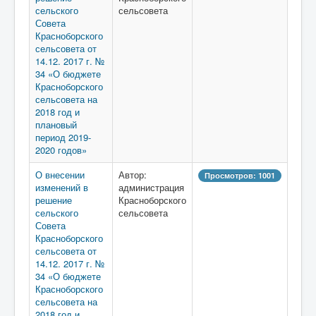
сельского
сельсовета
Совета
Красноборского
сельсовета от
14.12. 2017 г. №
34 «О бюджете
Красноборского
сельсовета на
2018 год и
плановый
период 2019-
2020 годов»
О внесении
Автор:
Просмотров: 1001
изменений в
администрация
решение
Красноборского
сельского
сельсовета
Совета
Красноборского
сельсовета от
14.12. 2017 г. №
34 «О бюджете
Красноборского
сельсовета на
2018 год и