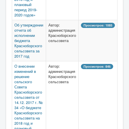
плановый
период 2019-
2020 годов»
Об утверждении
Автор:
Просмотров: 1085
отчета об
администрация
исполнении
Красноборского
бюджета
сельсовета
Красноборского
сельсовета за
2017 год
О внесении
Автор:
Просмотров: 846
изменений в
администрация
решение
Красноборского
сельского
сельсовета
Совета
Красноборского
сельсовета от
14.12. 2017 г. №
34 «О бюджете
Красноборского
сельсовета на
2018 год и
плановый