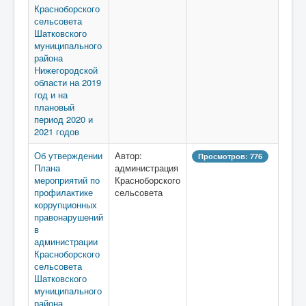
Красноборского
сельсовета
Шатковского
муниципального
района
Нижегородской
области на 2019
год и на
плановый
период 2020 и
2021 годов
Об утверждении
Автор:
Просмотров: 776
Плана
администрация
мероприятий по
Красноборского
профилактике
сельсовета
коррупционных
правонарушений
в
администрации
Красноборского
сельсовета
Шатковского
муниципального
района