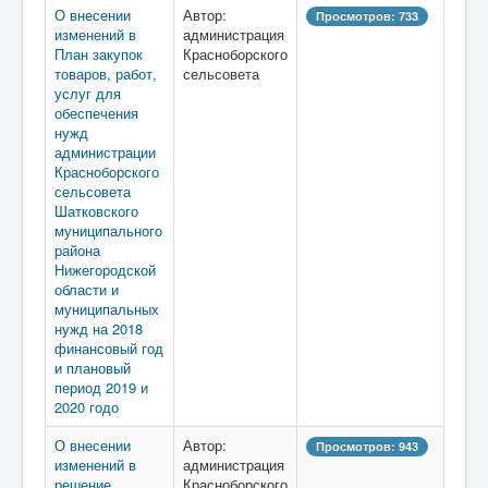
О внесении
Автор:
Просмотров: 733
изменений в
администрация
План закупок
Красноборского
товаров, работ,
сельсовета
услуг для
обеспечения
нужд
администрации
Красноборского
сельсовета
Шатковского
муниципального
района
Нижегородской
области и
муниципальных
нужд на 2018
финансовый год
и плановый
период 2019 и
2020 годо
О внесении
Автор:
Просмотров: 943
изменений в
администрация
решение
Красноборского