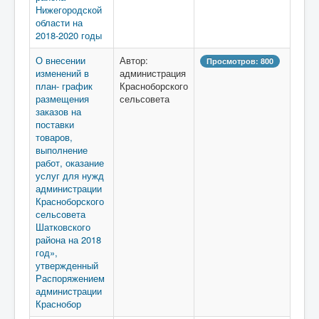
Нижегородской
области на
2018-2020 годы
О внесении
Автор:
Просмотров: 800
изменений в
администрация
план- график
Красноборского
размещения
сельсовета
заказов на
поставки
товаров,
выполнение
работ, оказание
услуг для нужд
администрации
Красноборского
сельсовета
Шатковского
района на 2018
год»,
утвержденный
Распоряжением
администрации
Краснобор