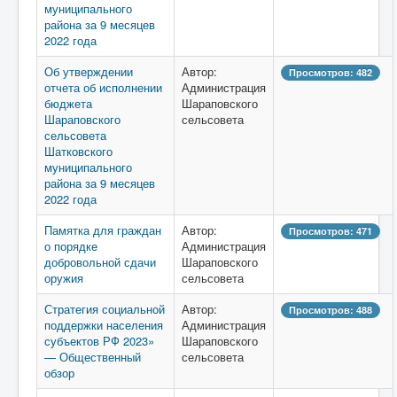
муниципального
района за 9 месяцев
2022 года
Об утверждении
Автор:
Просмотров: 482
отчета об исполнении
Администрация
бюджета
Шараповского
Шараповского
сельсовета
сельсовета
Шатковского
муниципального
района за 9 месяцев
2022 года
Памятка для граждан
Автор:
Просмотров: 471
о порядке
Администрация
добровольной сдачи
Шараповского
оружия
сельсовета
Стратегия социальной
Автор:
Просмотров: 488
поддержки населения
Администрация
субъектов РФ 2023»
Шараповского
— Общественный
сельсовета
обзор