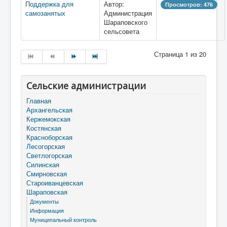
Поддержка для
Автор:
Просмотров: 476
самозанятых
Администрация
Шараповского
сельсовета
Страница 1 из 20
Сельские администрации
Главная
Архангельская
Кержемокская
Костянская
Красноборская
Лесогорская
Светлогорская
Силинская
Смирновская
Староиванцевская
Шараповская
Документы
Информация
Муниципальный контроль