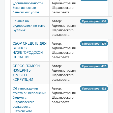
удовлетворенности
Администрация
безопасностью
Шараповского
банковских услуг
сельсовета
Ссылка на
Автор:
Просмотров: 506
видеоролики по теме
Администрация
Буллинг
Шараповского
сельсовета
СБОР СРЕДСТВ ДЛЯ
Автор:
Просмотров: 479
ВОИНОВ
Администрация
НИЖЕГОРОДСКОЙ
Шараповского
ОБЛАСТИ
сельсовета
ОПРОС ПОМОГИ
Автор:
Просмотров: 462
ИЗМЕРИТЬ
Администрация
УРОВЕНЬ
Шараповского
КОРРУПЦИИ
сельсовета
Об утверждении
Автор:
Просмотров: 432
отчета об исполнении
Администрация
бюджета
Шараповского
Шараповского
сельсовета
сельсовета
Шатковского