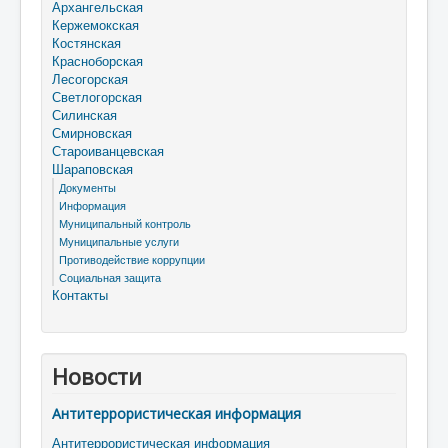
Архангельская
Кержемокская
Костянская
Красноборская
Лесогорская
Светлогорская
Силинская
Смирновская
Староиванцевская
Шараповская
Документы
Информация
Муниципальный контроль
Муниципальные услуги
Противодействие коррупции
Социальная защита
Контакты
Новости
Антитеррористическая информация
Антитеррористическая информация