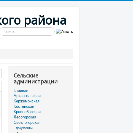
кого района
Искать...
трок:
Сельские
администрации
Главная
Архангельская
Кержемокская
Костянская
Красноборская
Лесогорская
Светлогорская
Документы