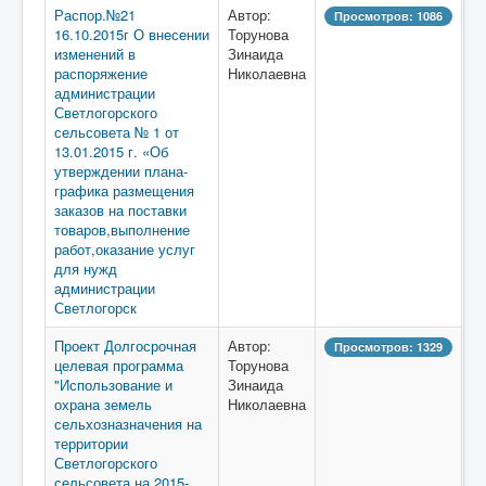
Распор.№21
Автор:
Просмотров: 1086
16.10.2015г О внесении
Торунова
изменений в
Зинаида
распоряжение
Николаевна
администрации
Светлогорского
сельсовета № 1 от
13.01.2015 г. «Об
утверждении плана-
графика размещения
заказов на поставки
товаров,выполнение
работ,оказание услуг
для нужд
администрации
Светлогорск
Проект Долгосрочная
Автор:
Просмотров: 1329
целевая программа
Торунова
"Использование и
Зинаида
охрана земель
Николаевна
сельхозназначения на
территории
Светлогорского
сельсовета на 2015-