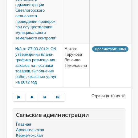
администрации
Светлогорского
сельсовета
проведения проверок
при осуществлении
муниципального
земельного контроля"
№3 от 27.03.2012г Об
Автор:
Просмотров: 1368
утверждении плана-
Торунова
графика размещения
Зинаида
заказов на поставки
Николаевна
товаров,выполнение
работ, оказание услуг
на 2012 год
Страница 10 из 13
Сельские администрации
Главная
Архангельская
Кержемокская