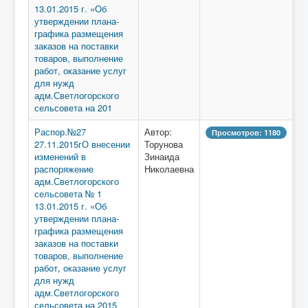
13.01.2015 г. «Об
утверждении плана-
графика размещения
заказов на поставки
товаров, выполнение
работ, оказание услуг
для нужд
адм.Светлогорского
сельсовета на 201
Распор.№27
Автор:
Просмотров: 1180
27.11.2015гО внесении
Торунова
изменений в
Зинаида
распоряжение
Николаевна
адм.Светлогорского
сельсовета № 1
13.01.2015 г. «Об
утверждении плана-
графика размещения
заказов на поставки
товаров, выполнение
работ, оказание услуг
для нужд
адм.Светлогорского
сельсовета на 2015