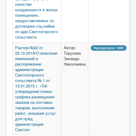
качестве
куждающихся в жилых
помещениях,
предоставляемых по
договорма соц.найма
по адм.Светлогорского
сельсовета
Распор.№22 от
Автор:
Просмотров: 1091
22.10.2015гО внесении
Торунова
изменений в
Зинаида
распоряжение
Николаевна
администрации
Светлогорского
сельсовета № 1 от
13.01.2015 г. «Об
утверждении плана-
графика размещения
заказов на поставки
товаров, выполнение
работ, оказание услуг
для нужд
администрации
Светлог