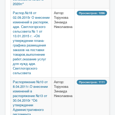
2020гг"
Распор.№18 от
Автор:
Просмотров: 1096
02.09.2015г О внесении
Торунова
изменений в распоряж.
Зинаида
адм. Светлогорского
Николаевна
сельсовета № 1 от
13.01.2015 г. «Об
утверждении плана-
графика размещения
заказов на поставки
товаров,выполнение
работ,оказание услуг
для нужд адм.
Светлогорского
сельсовета
Распоряжение №10 от
Автор:
Просмотров: 1111
8.04.2011г.О внесении
Торунова
изменений в
Зинаида
распоряжение №13 от
Николаевна
30.04.2010г "Об
утверждении
Административного
регламента