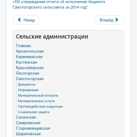
«Об утверждении отчета об исполнении бюджета
Светлогорского сельсовета за 2014 год"
Назад
Вперёд
Сельские администрации
Главная
Архангельская
Кержемокская
Костянская
Красноборская
Лесогорская
Светлогорская
Документы
Информация
Муниципальный контроль
Муниципальные услуги
Противодействие коррупции
Социальная защита
Силинская
Смирновская
Староиванцевская
Шараповская