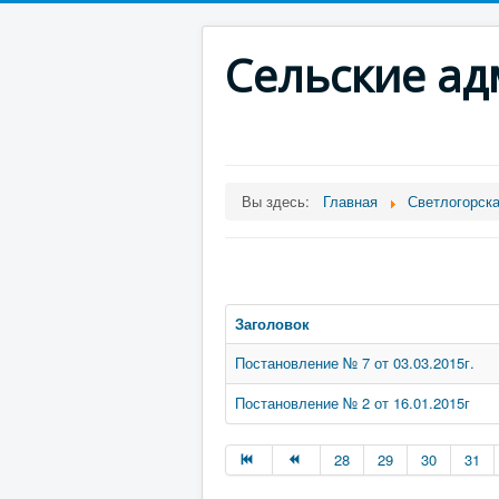
Сельские а
Вы здесь:
Главная
Светлогорск
Заголовок
Постановление № 7 от 03.03.2015г.
Постановление № 2 от 16.01.2015г
28
29
30
31