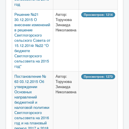
год
Решение №21
Автор:
Просмотров: 1214
30.12.2015 О
Торунова
внесении изменений
Зинаида
в решение
Николаевна
Светлогорского
сельского Совета от
15.12.2014г №22 "О
бюджете
Светлогорского
сельсовета на 2015
год"
Постановление №
Автор:
Просмотров: 1273
63 03.12.2015 Об
Торунова
утверждении
Зинаида
Основных
Николаевна
направлений
бюджетной и
налоговой политики
Светлогорского
сельсовета на 2016
год и на плановый
период 2017 и 2018