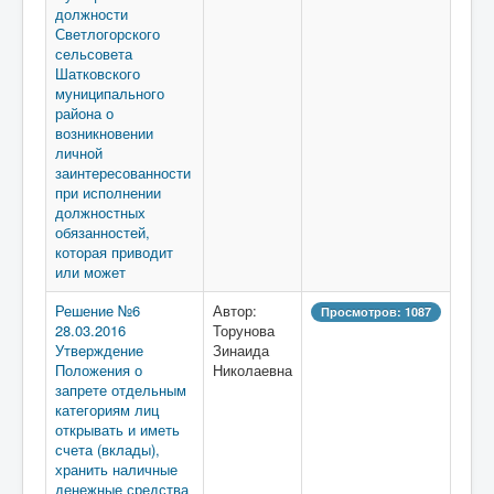
должности
Светлогорского
сельсовета
Шатковского
муниципального
района о
возникновении
личной
заинтересованности
при исполнении
должностных
обязанностей,
которая приводит
или может
Решение №6
Автор:
Просмотров: 1087
28.03.2016
Торунова
Утверждение
Зинаида
Положения о
Николаевна
запрете отдельным
категориям лиц
открывать и иметь
счета (вклады),
хранить наличные
денежные средства