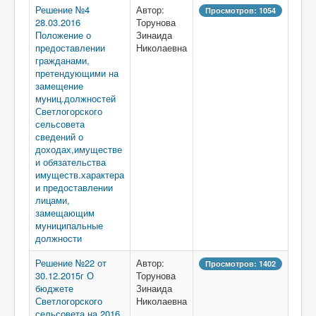
Решение №4
Автор:
Просмотров: 1054
28.03.2016
Торунова
Положение о
Зинаида
предоставлении
Николаевна
гражданами,
претендующими на
замещение
муниц.должностей
Светлогорского
сельсовета
сведений о
доходах,имуществе
и обязательства
имуществ.характера
и предоставлении
лицами,
замещающим
муниципальные
должности
Решение №22 от
Автор:
Просмотров: 1402
30.12.2015г О
Торунова
бюджете
Зинаида
Светлогорского
Николаевна
сельсовета на 2016