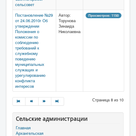
сельсовет
Постановление №29
Автор:
Просмотров: 1150
от 24.06.2010г Об
Торунова
утверждении
Зинаида
Положения о
Николаевна
комиссии по
соблюдению
требований к
служебному
поведению
муниципальных
служащих и
урегулированию
конфликта
интересов
Страница 8 из 10
Сельские администрации
Главная
Архангельская