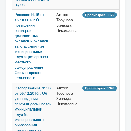
годов
Решение №15 от
Автор:
Просмотров: 1176
15.10.2015г О
Торунова
повышении
Зинаида
размеров
Николаевна
должностных
окладов и окладов
за классный чин
муниципальных
служащих органов
местного
самоуправления
Светлогорского
сельсовета
Распоряжение № 36
Автор:
Просмотров: 1398
от 09.12.2010г. Об
Торунова
утверждении
Зинаида
перечня должностей
Николаевна
муниципальной
службы
муниципального
образования
Светлогорский