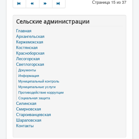
Страница 15 из 37
Сельские администрации
Главная
Архангельская
Кержемокская
Костянская
Красноборская
Лесогорская
Светлогорская
Документы
Информация
Муниципальный контроль
Муниципальные услуги
Противодействие коррупции
Социальная защита
Силинская
Смирновская
Староиванцевская
Шараповская
Контакты