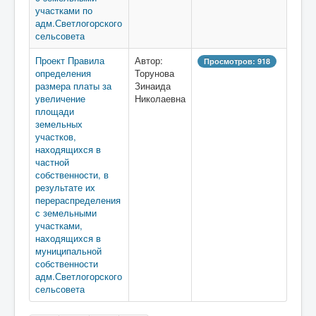
участками по
адм.Светлогорского
сельсовета
Проект Правила
Автор:
Просмотров: 918
определения
Торунова
размера платы за
Зинаида
увеличение
Николаевна
площади
земельных
участков,
находящихся в
частной
собственности, в
результате их
перераспределения
с земельными
участками,
находящихся в
муниципальной
собственности
адм.Светлогорского
сельсовета