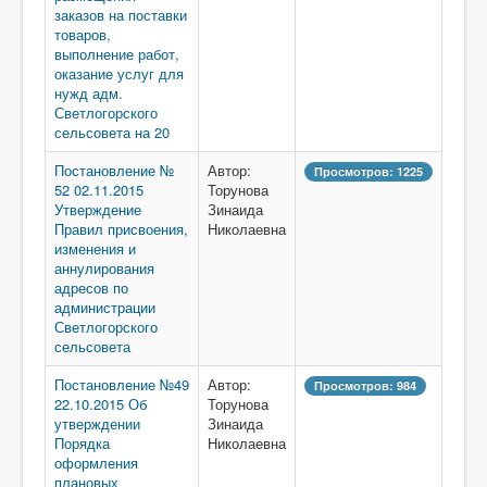
заказов на поставки
товаров,
выполнение работ,
оказание услуг для
нужд адм.
Светлогорского
сельсовета на 20
Постановление №
Автор:
Просмотров: 1225
52 02.11.2015
Торунова
Утверждение
Зинаида
Правил присвоения,
Николаевна
изменения и
аннулирования
адресов по
администрации
Светлогорского
сельсовета
Постановление №49
Автор:
Просмотров: 984
22.10.2015 Об
Торунова
утверждении
Зинаида
Порядка
Николаевна
оформления
плановых