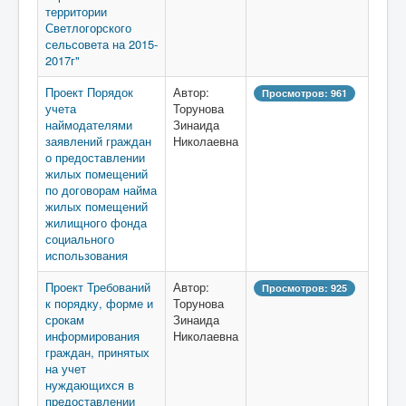
территории
Светлогорского
сельсовета на 2015-
2017г"
Проект Порядок
Автор:
Просмотров: 961
учета
Торунова
наймодателями
Зинаида
заявлений граждан
Николаевна
о предоставлении
жилых помещений
по договорам найма
жилых помещений
жилищного фонда
социального
использования
Проект Требований
Автор:
Просмотров: 925
к порядку, форме и
Торунова
срокам
Зинаида
информирования
Николаевна
граждан, принятых
на учет
нуждающихся в
предоставлении