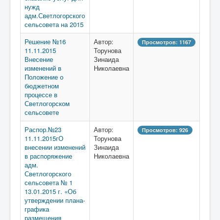
нужд
адм.Светлогорского
сельсовета на 2015
Решение №16
Автор:
Просмотров: 1167
11.11.2015
Торунова
Внесение
Зинаида
изменений в
Николаевна
Положение о
бюджетном
процессе в
Светлогорском
сельсовете
Распор.№23
Автор:
Просмотров: 926
11.11.2015гО
Торунова
внесении изменений
Зинаида
в распоряжение
Николаевна
адм.
Светлогорского
сельсовета № 1
13.01.2015 г. «Об
утверждении плана-
графика
размещения