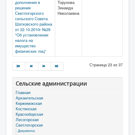
дополнения в
Торунова
решение
Зинаида
Светлогорского
Николаевна
сельского Совета
Шатковского района
от 22.10.2010г №29
"Об установлении
налога на
имущество
физических лиц"
Страница 23 из 37
Сельские администрации
Главная
Архангельская
Кержемокская
Костянская
Красноборская
Лесогорская
Светлогорская
Документы