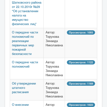
Шатковского района
от 22.10.2010г №29
"Об установлении
налога на
имущество
физических лиц"
О передаче части
Автор:
Просмотров: 1093
полномочий по
Торунова
реализации
Зинаида
первичных мер
Николаевна
пожарной
безопасности
О передаче части
Автор:
Просмотров: 1122
полномочий
Торунова
Зинаида
Николаевна
Об утверждении
Автор:
Просмотров: 1169
штатного
Торунова
расписания
Зинаида
Николаевна
О внесении
Автор:
Просмотров: 1022