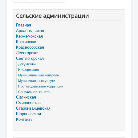
Сельские администрации
Главная
Архангельская
Кержемокская
Костянская
Красноборская
Лесогорская
Светлогорская
Документы
Информация
Муниципальный контроль
Муниципальные услуги
Противодействие коррупции
Социальная защита
Силинская
Смирновская
Староиванцевская
Шараповская
Контакты