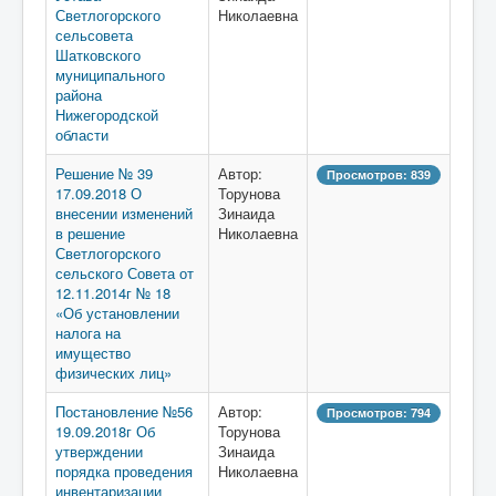
Светлогорского
Николаевна
сельсовета
Шатковского
муниципального
района
Нижегородской
области
Решение № 39
Автор:
Просмотров: 839
17.09.2018 О
Торунова
внесении изменений
Зинаида
в решение
Николаевна
Светлогорского
сельского Совета от
12.11.2014г № 18
«Об установлении
налога на
имущество
физических лиц»
Постановление №56
Автор:
Просмотров: 794
19.09.2018г Об
Торунова
утверждении
Зинаида
порядка проведения
Николаевна
инвентаризации