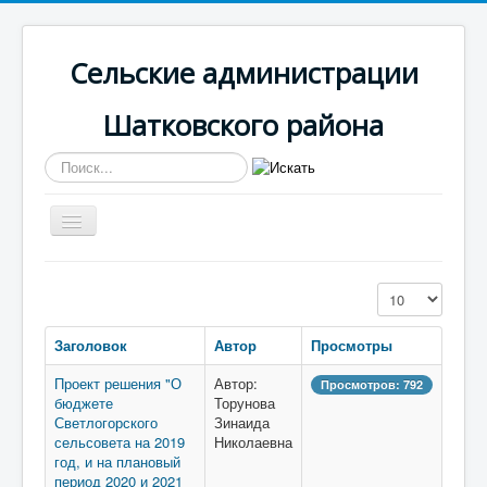
Сельские администрации
Шатковского района
Искать...
Включить/
выключить
навигацию
Вы здесь:
Главная
Светлогорская
Документы
Кол-во строк:
Заголовок
Автор
Просмотры
Проект решения "О
Автор:
Просмотров: 792
бюджете
Торунова
Светлогорского
Зинаида
сельсовета на 2019
Николаевна
год, и на плановый
период 2020 и 2021