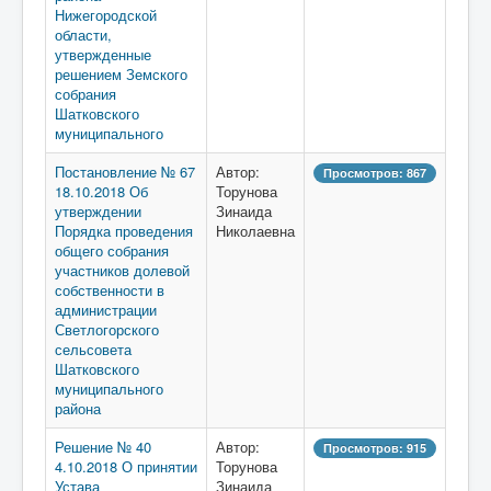
Нижегородской
области,
утвержденные
решением Земского
собрания
Шатковского
муниципального
Постановление № 67
Автор:
Просмотров: 867
18.10.2018 Об
Торунова
утверждении
Зинаида
Порядка проведения
Николаевна
общего собрания
участников долевой
собственности в
администрации
Светлогорского
сельсовета
Шатковского
муниципального
района
Решение № 40
Автор:
Просмотров: 915
4.10.2018 О принятии
Торунова
Устава
Зинаида