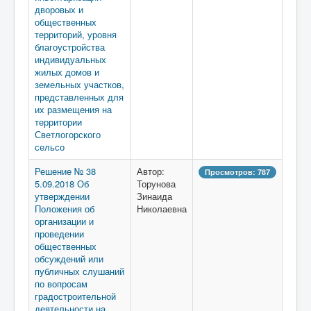
дворовых и
общественных
территорий, уровня
благоустройства
индивидуальных
жилых домов и
земельных участков,
представленных для
их размещения на
территории
Светлогорского
сельсо
Решение № 38
Автор:
Просмотров: 787
5.09.2018 Об
Торунова
утверждении
Зинаида
Положения об
Николаевна
организации и
проведении
общественных
обсуждений или
публичных слушаний
по вопросам
градостроительной
деятельности на