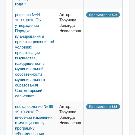
года ”
решение №44
Автор:
Просмотров: 806
13.11.2018 Об
Торунова
утверждении
Зинаида
Порядка
Николаевна
планирования и
принятия решения об
условиях
приватизации
имущества,
находящегося в
муниципальной
собственности
муниципального
образования
Светлогорский
сельсовет
постановление № 68
Автор:
Просмотров: 885
19.10.2018 О
Торунова
внесении изменений
Зинаида
в муниципальную
Николаевна
программу
«Формирование