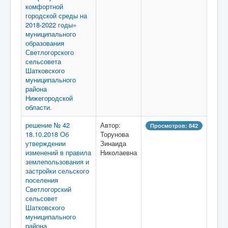
комфортной
городской среды на
2018-2022 годы»
муниципального
образования
Светлогорского
сельсовета
Шатковского
муниципального
района
Нижегородской
области.
решение № 42
Автор:
Просмотров: 842
18.10.2018 Об
Торунова
утверждении
Зинаида
изменений в правила
Николаевна
землепользования и
застройки сельского
поселения
Светлогорский
сельсовет
Шатковского
муниципального
района